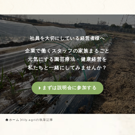
社員を大切にしている経営者様へ
企業で働くスタッフの家族まるごと
元気にする園芸療法・健康経営を
私たちと一緒にしてみませんか？
まずは説明会に参加する
ホーム
lily.agriの執筆記事